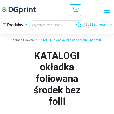
Logowanie
Produkty
Strona Główna
KATALOGI okładka foliowana środek bez folii
KATALOGI
okładka
foliowana
środek bez
folii