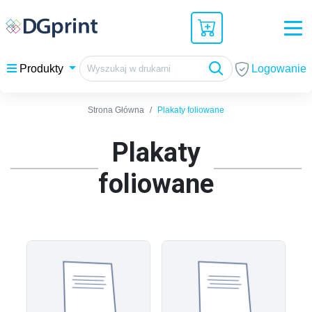
Logowanie
Produkty
Strona Główna
Plakaty foliowane
Plakaty
foliowane