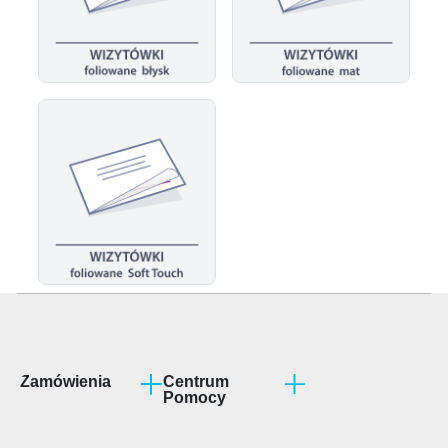
Zamówienia
Centrum
Pomocy
Program partnerski
Jak przygotować