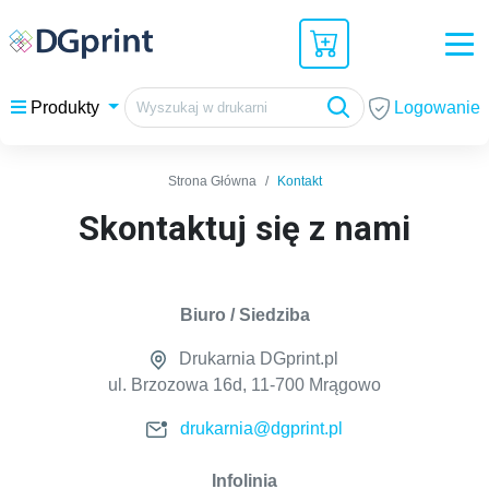
Logowanie
Produkty
Strona Główna
Kontakt
Skontaktuj się z nami
Biuro / Siedziba
Drukarnia DGprint.pl
ul. Brzozowa 16d, 11-700 Mrągowo
drukarnia@dgprint.pl
Infolinia