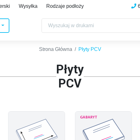
erski
Wysyłka
Rodzaje podłoży
Strona Główna
Płyty PCV
Płyty
PCV