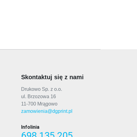
Skontaktuj się z nami
Drukowo Sp. z o.o.
ul. Brzozowa 16
11-700 Mrągowo
zamowienia@dgprint.pl
Infolinia
698 135 205