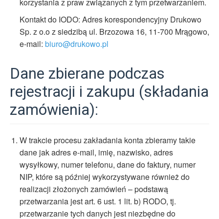
korzystania z praw związanych z tym przetwarzaniem.
Kontakt do IODO: Adres korespondencyjny Drukowo
Sp. z o.o z siedzibą ul. Brzozowa 16, 11-700 Mrągowo,
e-mail:
biuro@drukowo.pl
Dane zbierane podczas
rejestracji i zakupu (składania
zamówienia):
W trakcie procesu zakładania konta zbieramy takie
dane jak adres e-mail, imię, nazwisko, adres
wysyłkowy, numer telefonu, dane do faktury, numer
NIP, które są później wykorzystywane również do
realizacji złożonych zamówień – podstawą
przetwarzania jest art. 6 ust. 1 lit. b) RODO, tj.
przetwarzanie tych danych jest niezbędne do