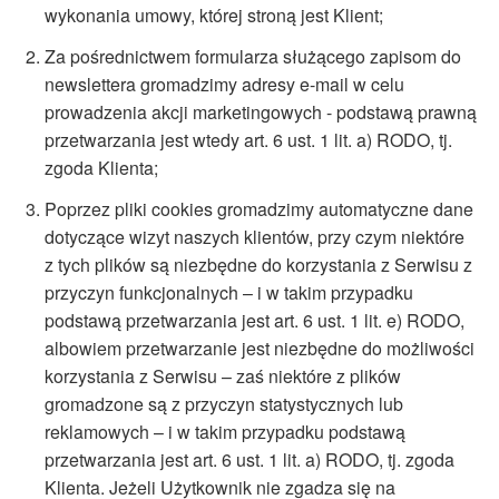
wykonania umowy, której stroną jest Klient;
Za pośrednictwem formularza służącego zapisom do
newslettera gromadzimy adresy e-mail w celu
prowadzenia akcji marketingowych - podstawą prawną
przetwarzania jest wtedy art. 6 ust. 1 lit. a) RODO, tj.
zgoda Klienta;
Poprzez pliki cookies gromadzimy automatyczne dane
dotyczące wizyt naszych klientów, przy czym niektóre
z tych plików są niezbędne do korzystania z Serwisu z
przyczyn funkcjonalnych – i w takim przypadku
podstawą przetwarzania jest art. 6 ust. 1 lit. e) RODO,
albowiem przetwarzanie jest niezbędne do możliwości
korzystania z Serwisu – zaś niektóre z plików
gromadzone są z przyczyn statystycznych lub
reklamowych – i w takim przypadku podstawą
przetwarzania jest art. 6 ust. 1 lit. a) RODO, tj. zgoda
Klienta. Jeżeli Użytkownik nie zgadza się na