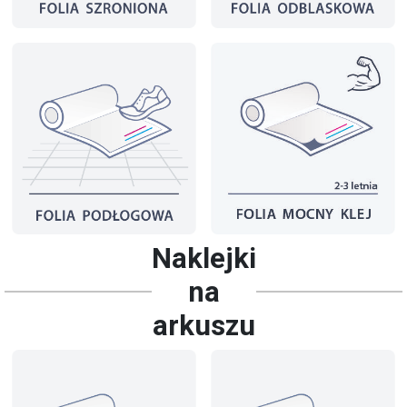
Naklejki
na
arkuszu