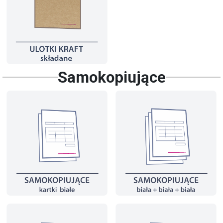
Samokopiujące