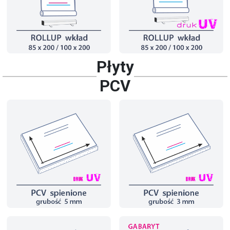
Płyty
PCV