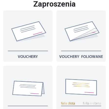
Zaproszenia