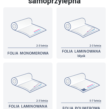
samoprzylepna