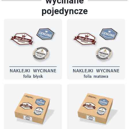
wycinane
pojedyncze