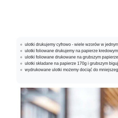
ulotki drukujemy cyfrowo - wiele wzorów w jedn
ulotki foliowane drukujemy na papierze kredowy
ulotki foliowane drukowane na grubszym papierze
ulotki składane na papierze 170g i grubszym big
wydrukowane ulotki możemy dociąć do mniejszeg