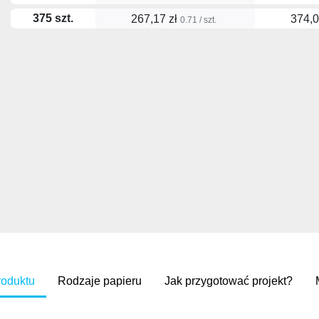
375 szt.
267,17 zł
374,0
0.71 / szt.
roduktu
Rodzaje papieru
Jak przygotować projekt?