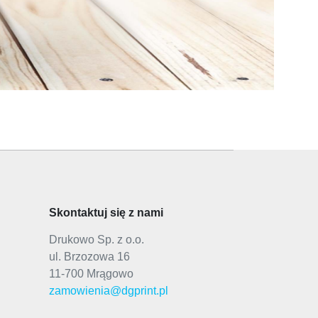
Skontaktuj się z nami
Drukowo Sp. z o.o.
ul. Brzozowa 16
11-700 Mrągowo
zamowienia@dgprint.pl