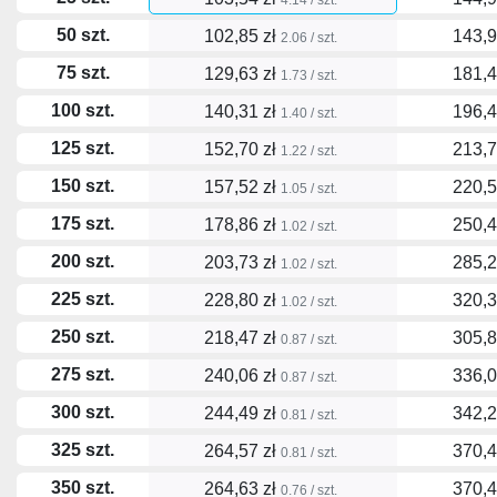
50 szt.
102,85 zł
143,9
2.06 / szt.
75 szt.
129,63 zł
181,4
1.73 / szt.
100 szt.
140,31 zł
196,4
1.40 / szt.
125 szt.
152,70 zł
213,7
1.22 / szt.
150 szt.
157,52 zł
220,5
1.05 / szt.
175 szt.
178,86 zł
250,4
1.02 / szt.
200 szt.
203,73 zł
285,2
1.02 / szt.
225 szt.
228,80 zł
320,3
1.02 / szt.
250 szt.
218,47 zł
305,8
0.87 / szt.
275 szt.
240,06 zł
336,0
0.87 / szt.
300 szt.
244,49 zł
342,2
0.81 / szt.
325 szt.
264,57 zł
370,4
0.81 / szt.
350 szt.
264,63 zł
370,4
0.76 / szt.