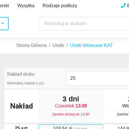
erski
Wysyłka
Rodzaje podłoży
Strona Główna
Ulotki
Ulotki foliowane KAT
Nakład druku
Minimalny nakład 1 szt.,
3 dni
Nakład
Czwartek
13.08
Wt
Zamów dzisiaj do
12:00
Zamów 
25 szt.
103,54 zł
144,9
4.14 / szt.