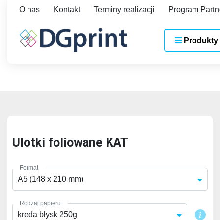
O nas
Kontakt
Terminy realizacji
Program Partn
Produkty
Ulotki foliowane KAT
Format
A5 (148 x 210 mm)
Rodzaj papieru
kreda błysk 250g