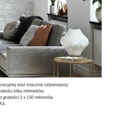
nacyjnej oraz znacznie sztywniejszy.
kości kilku milimetrów.
o grubości 2 x 150 mikronów.
A3.