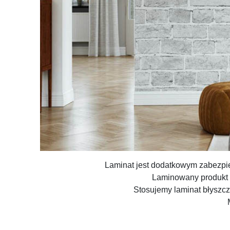
Laminat jest dodatkowym zabezpiec
Laminowany produkt m
Stosujemy laminat błyszcz