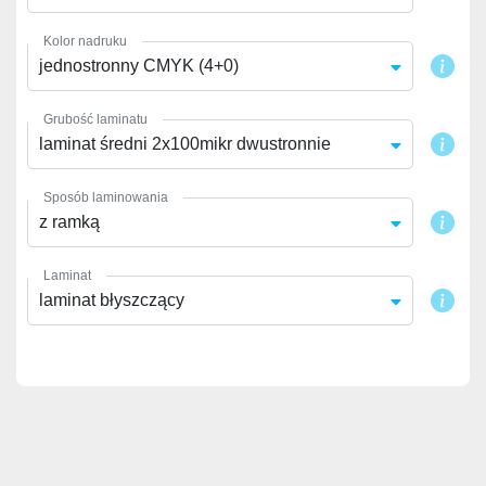
Kolor nadruku
jednostronny CMYK (4+0)
Grubość laminatu
laminat średni 2x100mikr dwustronnie
Sposób laminowania
z ramką
Laminat
laminat błyszczący