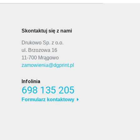
Skontaktuj się z nami
Drukowo Sp. z o.o.
ul. Brzozowa 16
11-700 Mrągowo
zamowienia@dgprint.pl
Infolinia
698 135 205
Formularz kontaktowy