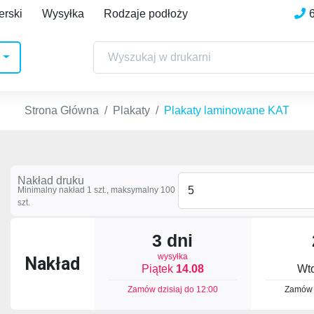
erski
Wysyłka
Rodzaje podłoży
Strona Główna
Plakaty
Plakaty laminowane KAT
Nakład druku
Minimalny nakład 1 szt.,
maksymalny 100
szt.
3 dni
wysyłka
Nakład
Piątek
14.08
Wt
Zamów dzisiaj do
12:00
Zamów 