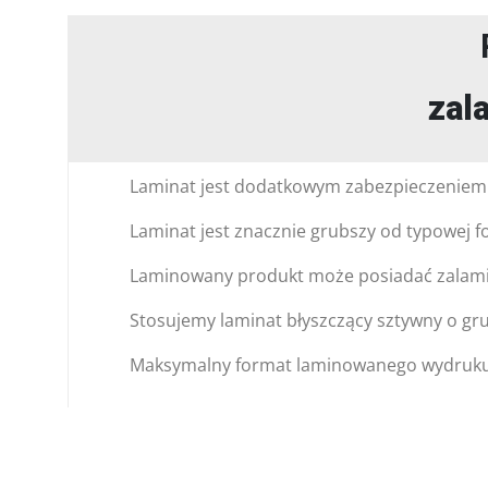
zal
Laminat jest dodatkowym zabezpieczeniem
Laminat jest znacznie grubszy od typowej fo
Laminowany produkt może posiadać zalamino
Stosujemy laminat błyszczący sztywny o gr
Maksymalny format laminowanego wydruku