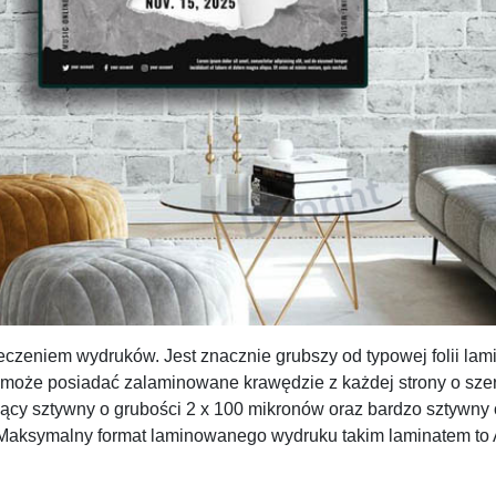
zeniem wydruków. Jest znacznie grubszy od typowej folii lami
oże posiadać zalaminowane krawędzie z każdej strony o szero
ący sztywny o grubości 2 x 100 mikronów oraz bardzo sztywny 
Maksymalny format laminowanego wydruku takim laminatem to 