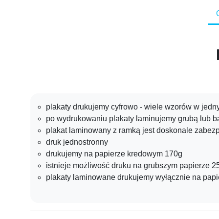
plakaty drukujemy cyfrowo - wiele wzorów w jed
po wydrukowaniu plakaty laminujemy grubą lub ba
plakat laminowany z ramką jest doskonale zabez
druk jednostronny
drukujemy na papierze kredowym 170g
istnieje możliwość druku na grubszym papierze 2
plakaty laminowane drukujemy wyłącznie na pap