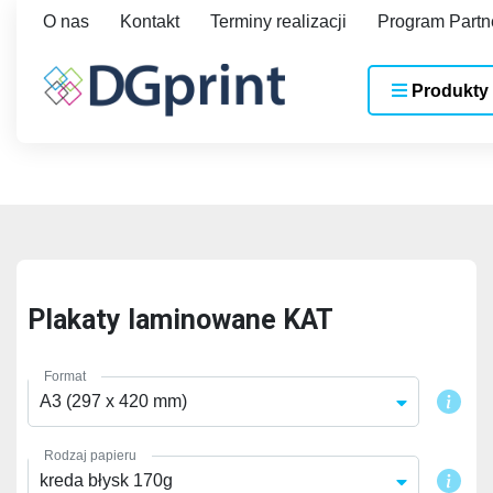
O nas
Kontakt
Terminy realizacji
Program Partn
Produkty
Plakaty laminowane KAT
Format
A3 (297 x 420 mm)
Rodzaj papieru
kreda błysk 170g