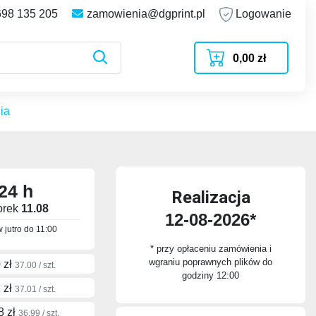
698 135 205
zamowienia@dgprint.pl
Logowanie
0,00 zł
ia
24 h
Realizacja
orek
11.08
12-08-2026*
 jutro do
11:00
* przy opłaceniu zamówienia i
wgraniu poprawnych plików do
 zł
37.00 / szt.
godziny 12:00
 zł
37.01 / szt.
8 zł
36.99 / szt.