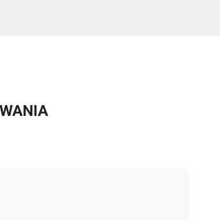
EWANIA