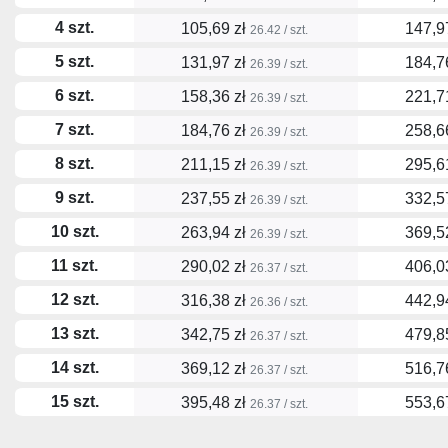
4 szt.
105,69 zł
147,9
26.42 / szt.
5 szt.
131,97 zł
184,7
26.39 / szt.
6 szt.
158,36 zł
221,7
26.39 / szt.
7 szt.
184,76 zł
258,6
26.39 / szt.
8 szt.
211,15 zł
295,6
26.39 / szt.
9 szt.
237,55 zł
332,5
26.39 / szt.
10 szt.
263,94 zł
369,5
26.39 / szt.
11 szt.
290,02 zł
406,0
26.37 / szt.
12 szt.
316,38 zł
442,9
26.36 / szt.
13 szt.
342,75 zł
479,8
26.37 / szt.
14 szt.
369,12 zł
516,7
26.37 / szt.
15 szt.
395,48 zł
553,6
26.37 / szt.