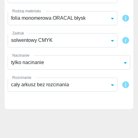
Rodzaj materiału
folia monomerowa ORACAL błysk
Zadruk
solwentowy CMYK
Nacinanie
tylko nacinanie
Rozcinanie
cały arkusz bez rozcinania