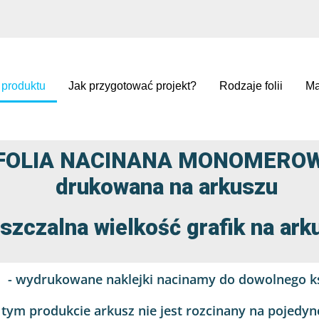
 produktu
Jak przygotować projekt?
Rodzaje folii
Ma
FOLIA NACINANA MONOMERO
drukowana na arkuszu
szczalna wielkość grafik na a
- wydrukowane naklejki nacinamy do dowolnego ks
 tym produkcie arkusz nie jest rozcinany na pojedync