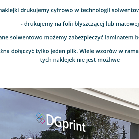
 naklejki drukujemy cyfrowo w technologii solwento
- drukujemy na folii błyszczącej lub matowej
owane solwentowo możemy zabezpieczyć laminatem 
ożna dołączyć tylko jeden plik. Wiele wzorów w ram
tych naklejek nie jest możliwe