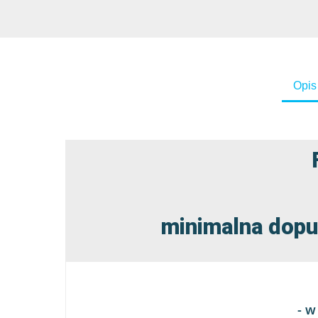
Opis
minimalna dopu
- w