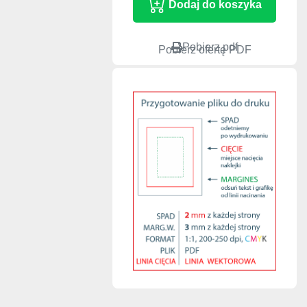
Pobierz pdf
Pobierz ofertę PDF