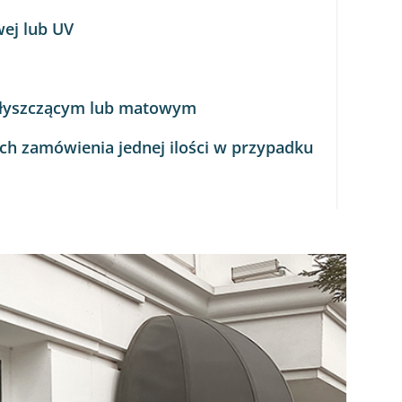
wej lub UV
błyszczącym lub matowym
ach zamówienia jednej ilości w przypadku