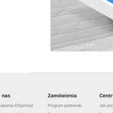
 nas
Zamówienia
Cent
ukarnia DGprint.pl
Program partnerski
Jak prz