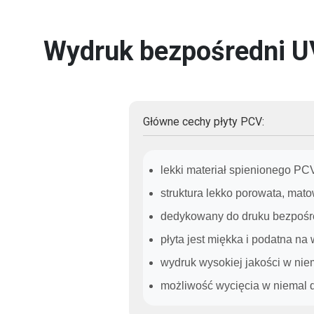
Wydruk bezpośredni UV
Główne cechy płyty PCV:
lekki materiał spienionego PC
struktura lekko porowata, mat
dedykowany do druku bezpoś
płyta jest miękka i podatna na
wydruk wysokiej jakości w ni
możliwość wycięcia w niemal 