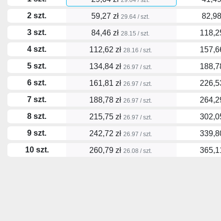
2 szt.
59,27 zł
82,98
29.64 / szt.
3 szt.
84,46 zł
118,2
28.15 / szt.
4 szt.
112,62 zł
157,6
28.16 / szt.
5 szt.
134,84 zł
188,7
26.97 / szt.
6 szt.
161,81 zł
226,5
26.97 / szt.
7 szt.
188,78 zł
264,2
26.97 / szt.
8 szt.
215,75 zł
302,0
26.97 / szt.
9 szt.
242,72 zł
339,8
26.97 / szt.
10 szt.
260,79 zł
365,1
26.08 / szt.