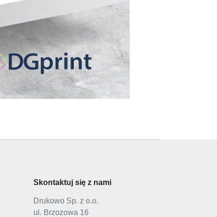
Skontaktuj się z nami
Drukowo Sp. z o.o.
ul. Brzozowa 16