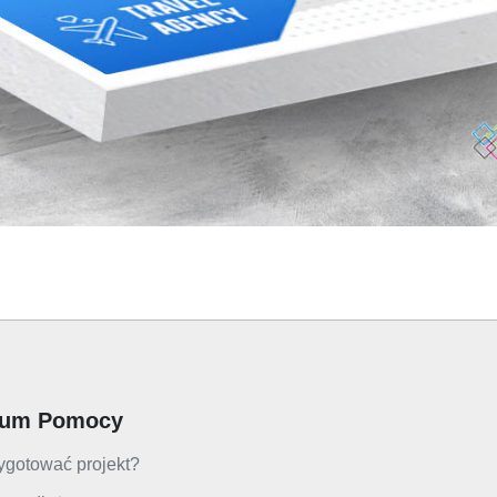
rum Pomocy
ygotować projekt?