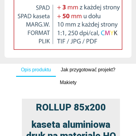
Opis produktu
Jak przygotować projekt?
Makiety
ROLLUP 85x200
kaseta aluminiowa
druk na materiale HQ