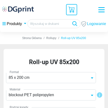
Logowanie
Produkty
Strona Główna
Rollupy
Roll-up UV 85x200
Roll-up UV 85x200
Format
85 x 200 cm
Materiał
blockout PET polipropylen
Rodzaj kasety