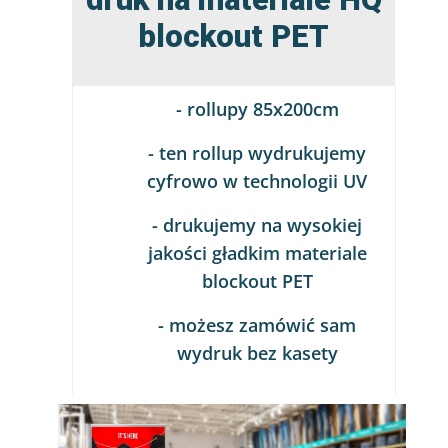
blockout PET
- rollupy 85x200cm
- ten rollup wydrukujemy
cyfrowo w technologii UV
- drukujemy na wysokiej
jakości gładkim materiale
blockout PET
- możesz zamówić sam
wydruk bez kasety