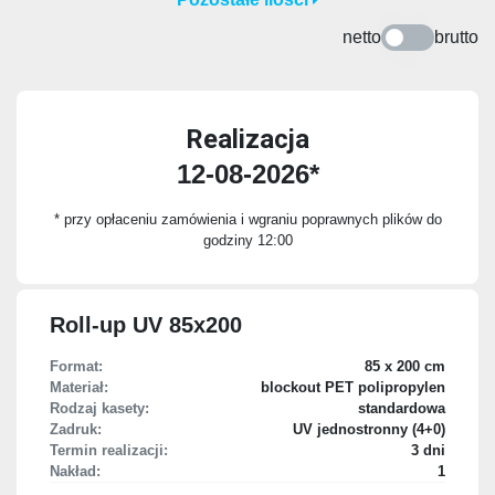
netto
brutto
Realizacja
12-08-2026*
* przy opłaceniu zamówienia i wgraniu poprawnych plików do
godziny 12:00
Roll-up UV 85x200
Format:
85 x 200 cm
Materiał:
blockout PET polipropylen
Rodzaj kasety:
standardowa
Zadruk:
UV jednostronny (4+0)
Termin realizacji:
3 dni
Nakład:
1