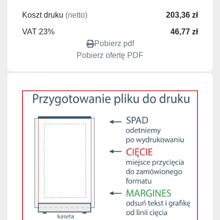
Koszt druku
(netto)
203,36 zł
VAT 23%
46,77 zł
Pobierz pdf
Pobierz ofertę PDF