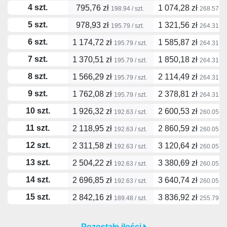
4 szt.
795,76 zł
1 074,28 zł
198.94 / szt.
268.57 / s
5 szt.
978,93 zł
1 321,56 zł
195.79 / szt.
264.31 / s
6 szt.
1 174,72 zł
1 585,87 zł
195.79 / szt.
264.31 / s
7 szt.
1 370,51 zł
1 850,18 zł
195.79 / szt.
264.31 / s
8 szt.
1 566,29 zł
2 114,49 zł
195.79 / szt.
264.31 / s
9 szt.
1 762,08 zł
2 378,81 zł
195.79 / szt.
264.31 / s
10 szt.
1 926,32 zł
2 600,53 zł
192.63 / szt.
260.05 / s
11 szt.
2 118,95 zł
2 860,59 zł
192.63 / szt.
260.05 / s
12 szt.
2 311,58 zł
3 120,64 zł
192.63 / szt.
260.05 / s
13 szt.
2 504,22 zł
3 380,69 zł
192.63 / szt.
260.05 / s
14 szt.
2 696,85 zł
3 640,74 zł
192.63 / szt.
260.05 / s
15 szt.
2 842,16 zł
3 836,92 zł
189.48 / szt.
255.79 / s
Pozostałe ilości