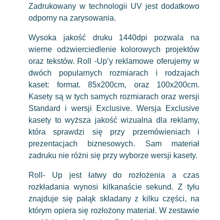
Zadrukowany w technologii UV jest dodatkowo
odporny na zarysowania.
Wysoka jakość druku 1440dpi pozwala na
wierne odzwierciedlenie kolorowych projektów
oraz tekstów. Roll -Up’y reklamowe oferujemy w
dwóch popularnych rozmiarach i rodzajach
kaset: format. 85x200cm, oraz 100x200cm.
Kasety są w tych samych rozmiarach oraz wersji
Standard i wersji Exclusive. Wersja Exclusive
kasety to wyższa jakość wizualna dla reklamy,
która sprawdzi się przy przemówieniach i
prezentacjach biznesowych. Sam materiał
zadruku nie różni się przy wyborze wersji kasety.
Roll- Up jest łatwy do rozłożenia a czas
rozkładania wynosi kilkanaście sekund. Z tyłu
znajduje się pałąk składany z kilku części, na
którym opiera się rozłożony materiał. W zestawie